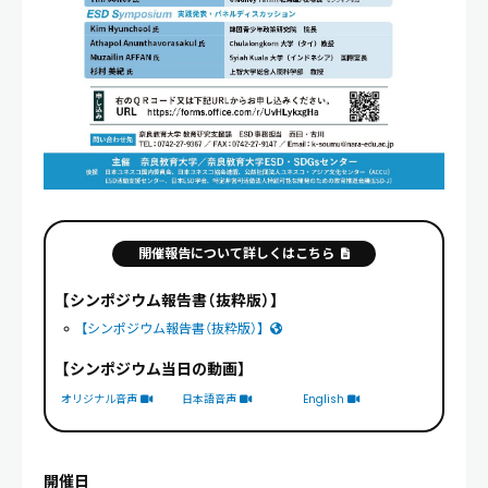
開催報告について詳しくはこちら
【シンポジウム報告書（抜粋版）】
【シンポジウム報告書（抜粋版）】
【シンポジウム当日の動画】
オリジナル音声
日本語音声
English
開催日