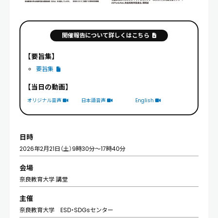
開催報告について詳しくはこちら
【要旨集】
要旨集
【当日の動画】
オリジナル音声
日本語音声
English
日時
2026年2月21日（土）9時30分～17時40分
会場
奈良教育大学 講堂
主催
奈良教育大学 ESD・SDGsセンター