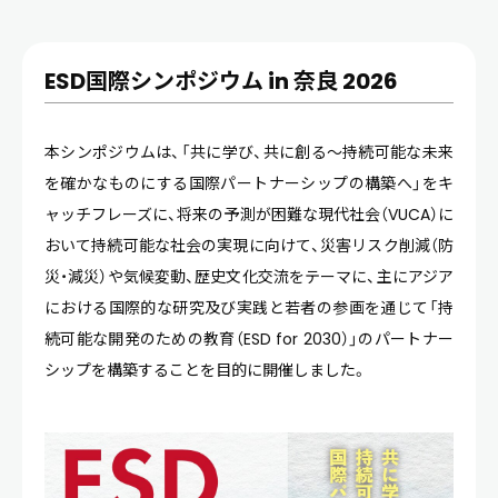
ESD国際シンポジウム in 奈良 2026
本シンポジウムは、「共に学び、共に創る～持続可能な未来
を確かなものにする国際パートナーシップの構築へ」をキ
ャッチフレーズに、将来の予測が困難な現代社会（VUCA）に
おいて持続可能な社会の実現に向けて、災害リスク削減（防
災・減災）や気候変動、歴史文化交流をテーマに、主にアジア
における国際的な研究及び実践と若者の参画を通じて「持
続可能な開発のための教育（ESD for 2030）」のパートナー
シップを構築することを目的に開催しました。