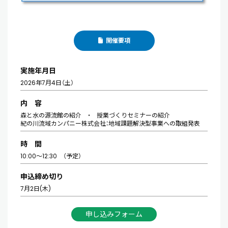
開催要項
実施年月日
2026年7月4日（土）
内 容
森と水の源流館の紹介 ・ 授業づくりセミナーの紹介
紀の川流域カンパニー株式会社：地域課題解決型事業への取組発表
時 間
10:00～12:30 （予定）
申込締め切り
7月2日(木)
申し込みフォーム