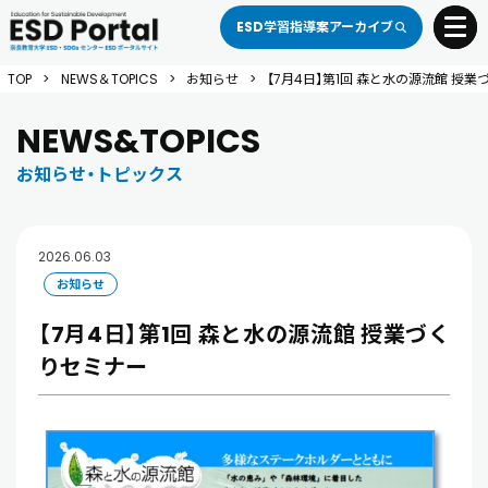
ESD学習指導案アーカイブ
toggle 
TOP
>
NEWS＆TOPICS
>
お知らせ
>
【7月4日】第1回 森と水の源流館 授
NEWS&TOPICS
お知らせ・トピックス
2026.06.03
お知らせ
【7月4日】第1回 森と水の源流館 授業づく
りセミナー