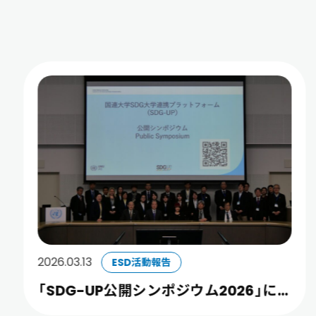
2026.03.13
ESD活動報告
「SDG-UP公開シンポジウム2026」に本
学学生が登壇しました（3/13）