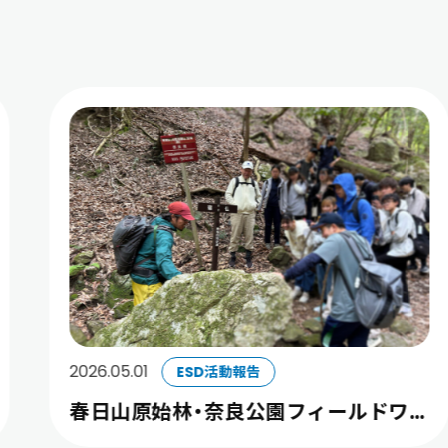
2026.05.01
ESD活動報告
春日山原始林・奈良公園フィールドワー
クを開催しました。（4/29）