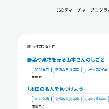
ESDティーチャープログ
該当件数：157 件
野菜や果物を売る山本さんのしごと
2023年度
現職教員指導案
小学校第2学年
中尾 鈴
「永田の名人を見つけよう」
2023年度
現職教員指導案
小学校第1学年
吉冨 祐子