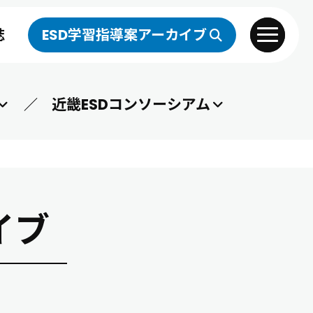
誌
ESD学習指導案アーカイブ
toggle navigat
近畿ESDコンソーシアム
イブ