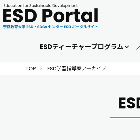
ESDティーチャープログラム
TOP
>
ESD学習指導案アーカイブ
E