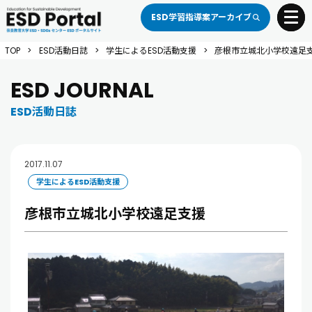
ESD学習指導案アーカイブ
toggle 
TOP
>
ESD活動日誌
>
学生によるESD活動支援
>
彦根市立城北小学校遠足
ESD JOURNAL
ESD活動日誌
2017.11.07
学生によるESD活動支援
彦根市立城北小学校遠足支援