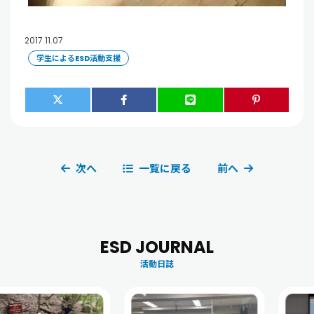
2017.11.07
学生によるESD活動支援
次へ
一覧に戻る
前へ
ESD JOURNAL
活動日誌