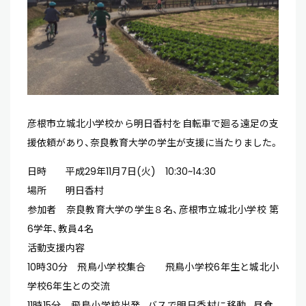
彦根市立城北小学校から明日香村を自転車で廻る遠足の支
援依頼があり、奈良教育大学の学生が支援に当たりました。
日時 平成29年11月7日(火) 10:30~14:30
場所 明日香村
参加者 奈良教育大学の学生８名、彦根市立城北小学校 第
6学年、教員4名
活動支援内容
10時30分 飛鳥小学校集合 飛鳥小学校6年生と城北小
学校6年生との交流
11時15分 飛鳥小学校出発。バスで明日香村に移動。昼食、