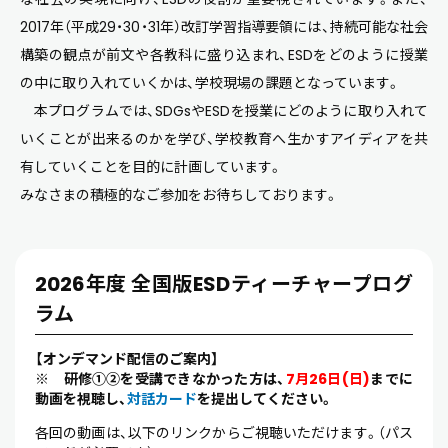
2017年（平成29・30・31年）改訂学習指導要領には、持続可能な社会
構築の観点が前文や各教科に盛り込まれ、ESDをどのように授業
の中に取り入れていくかは、学校現場の課題となっています。
本プログラムでは、SDGsやESDを授業にどのように取り入れて
いくことが出来るのかを学び、学校教育へ生かすアイディアを共
有していくことを目的に計画しています。
みなさまの積極的なご参加をお待ちしております。
2026年度 全国版ESDティーチャープログ
ラム
【オンデマンド配信のご案内】
※ 研修➀➁を受講できなかった方は、
7月26日(日)
までに
動画を視聴し、
対話カード
を提出してください。
各回の動画は、以下のリンクからご視聴いただけます。（パス