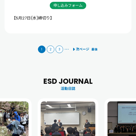
申し込みフォーム
【5月27日(水)締切り】
次ページ
1
2
3
・・・
最後
ESD JOURNAL
活動日誌