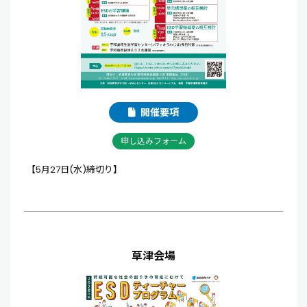
開催要項
申し込みフォーム
【5月27日(水)締切り】
草津会場