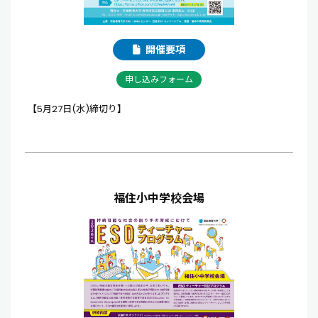
開催要項
申し込みフォーム
【5月27日(水)締切り】
福住小中学校会場