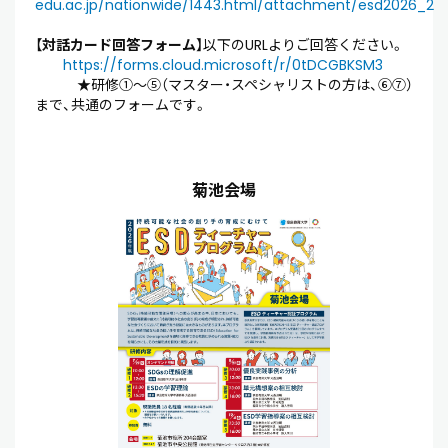
edu.ac.jp/nationwide/1443.html/attachment/esd2026_2
【
対話カード回答フォーム
】以下のURLよりご回答ください。
https://forms.cloud.microsoft/r/0tDCGBKSM3
★研修①～⑤（マスター・スペシャリストの方は、⑥⑦）
まで、共通のフォームです。
菊池会場