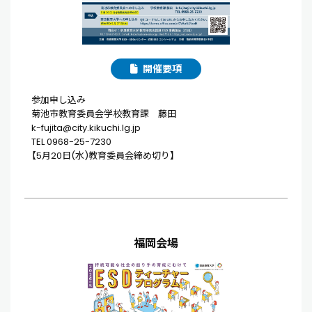
開催要項
参加申し込み
菊池市教育委員会学校教育課 藤田
k-fujita@city.kikuchi.lg.jp
TEL 0968-25-7230
【5月20日(水)教育委員会締め切り】
福岡会場