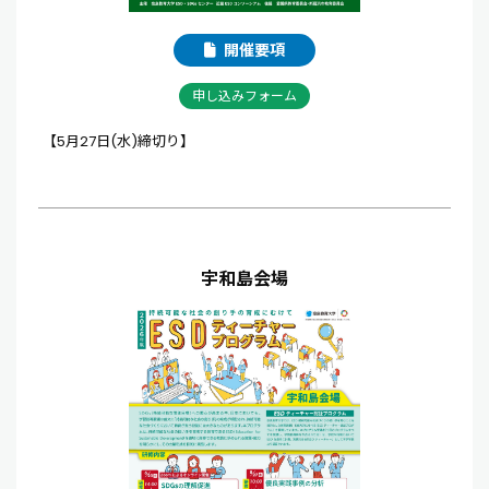
開催要項
申し込みフォーム
【5月27日(水)締切り】
宇和島会場