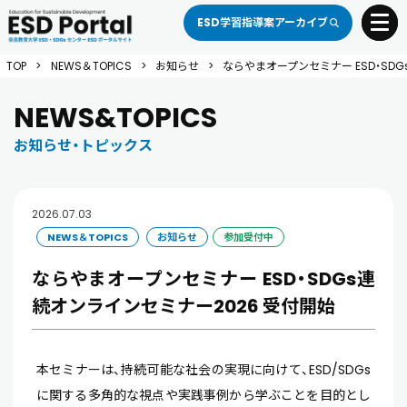
ESD学習指導案アーカイブ
toggle 
TOP
>
NEWS＆TOPICS
>
お知らせ
>
ならやまオープンセミナー ESD・SD
NEWS&TOPICS
お知らせ・トピックス
2026.07.03
NEWS＆TOPICS
お知らせ
参加受付中
ならやまオープンセミナー ESD・SDGs連
続オンラインセミナー2026 受付開始
本セミナーは、持続可能な社会の実現に向けて、ESD/SDGs
に関する多角的な視点や実践事例から学ぶことを目的とし