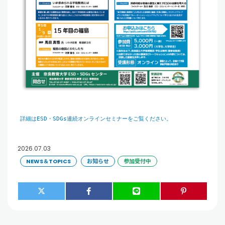
詳細はESD・SDGs連続オンラインセミナーをご覧ください。
2026.07.03
NEWS＆TOPICS
お知らせ
参加受付中