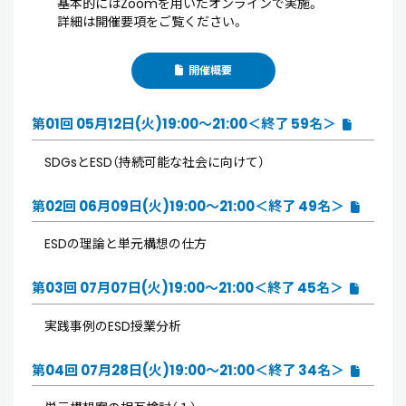
基本的にはZoomを用いたオンラインで実施。
詳細は開催要項をご覧ください。
開催概要
第01回 05月12日(火)19:00～21:00＜終了 59名＞
SDGsとESD（持続可能な社会に向けて）
第02回 06月09日(火)19:00～21:00＜終了 49名＞
ESDの理論と単元構想の仕方
第03回 07月07日(火)19:00～21:00＜終了 45名＞
実践事例のESD授業分析
第04回 07月28日(火)19:00～21:00＜終了 34名＞