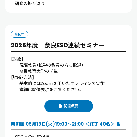
研修の振り返り
奈良市
2025年度 奈良ESD連続セミナー
【対象】
現職教員（私学の教員の方も歓迎）
奈良教育大学の学生
【場所・方法】
基本的にはZoomを用いたオンラインで実施。
詳細は開催要項をご覧ください。
開催概要
第01回 05月13日(火)19:00～21:00 ＜終了 40名＞
SDGｓの理解促進