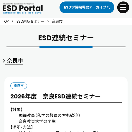
ESD学習指導案アーカイブ
toggle 
TOP
>
ESD連続セミナー
>
奈良市
ESD連続セミナー
奈良市
奈良市
2026年度 奈良ESD連続セミナー
【対象】
現職教員（私学の教員の方も歓迎）
奈良教育大学の学生
【場所・方法】